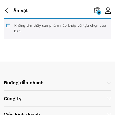
Ăn vặt
0
Không tìm thấy sản phẩm nào khớp với lựa chọn của
bạn.
Đường dẫn nhanh
Công ty
Việc kinh doanh