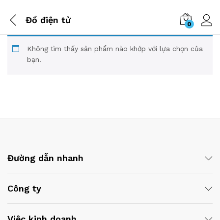
Đồ điện tử
0
Không tìm thấy sản phẩm nào khớp với lựa chọn của
bạn.
Đường dẫn nhanh
Công ty
Việc kinh doanh