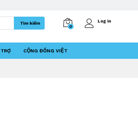
Log in
Tìm kiếm
0
TRỢ
CỘNG ĐỒNG VIỆT