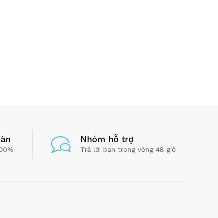
oàn
Nhóm hỗ trợ
100%
Trả lời bạn trong vòng 48 giờ