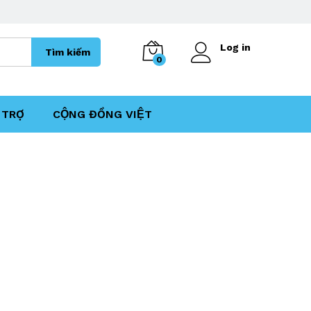
Log in
Tìm kiếm
0
TRỢ
CỘNG ĐỒNG VIỆT