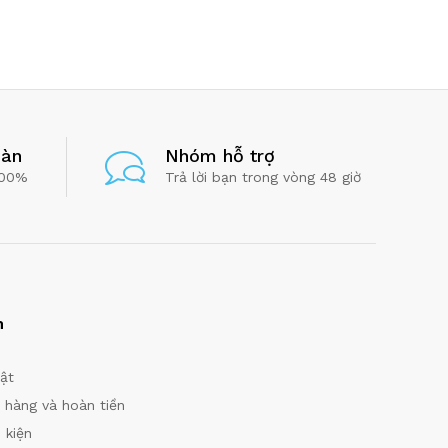
oàn
Nhóm hỗ trợ
100%
Trả lời bạn trong vòng 48 giờ
h
ật
hàng và hoàn tiền
 kiện