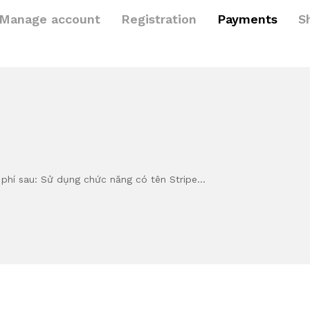
Manage account
Registration
Payments
S
 phí sau: Sử dụng chức năng có tên Stripe…