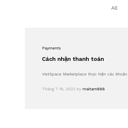
All
Payments
Cách nhận thanh toán
VietSpace Marketplace thực hiện các khoản
Tháng 7 19, 2023
by
maitam888